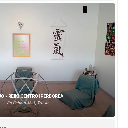
tati
O - REIKI CENTRO IPERBOREA
Via Caboto 18/1, Trieste