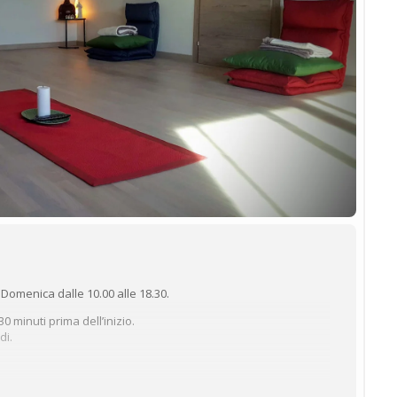
Domenica dalle 10.00 alle 18.30.
 minuti prima dell’inizio.
di.
vello: