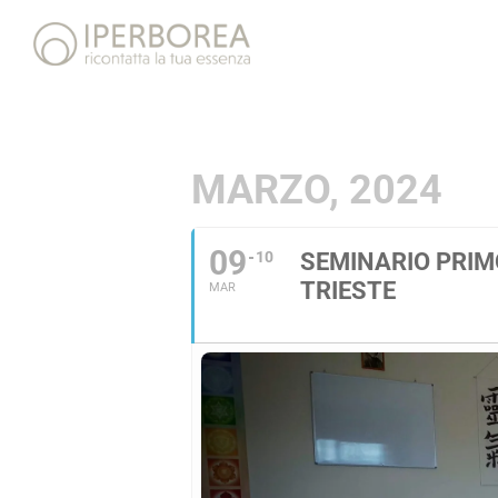
MARZO, 2024
09
10
SEMINARIO PRIMO
TRIESTE
MAR