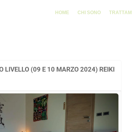
HOME
CHI SONO
TRATTAM
 LIVELLO (09 E 10 MARZO 2024) REIKI