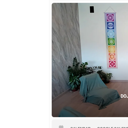
Trattamento di Base
Chiusura e Consegna degli Attes
DOJ