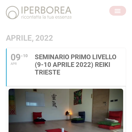
APRILE, 2022
09
10
SEMINARIO PRIMO LIVELLO
(9-10 APRILE 2022) REIKI
APR
TRIESTE