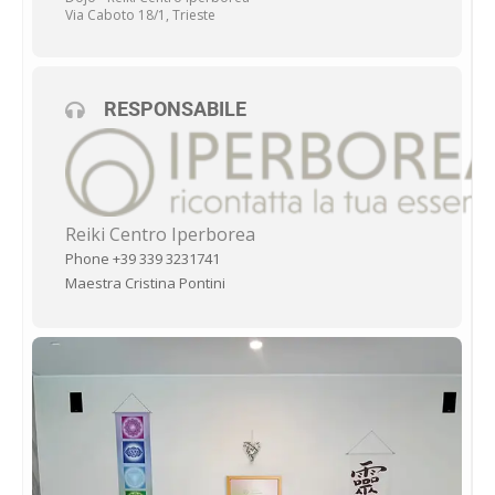
Via Caboto 18/1, Trieste
RESPONSABILE
Reiki Centro Iperborea
Phone +39 339 3231741
Maestra Cristina Pontini